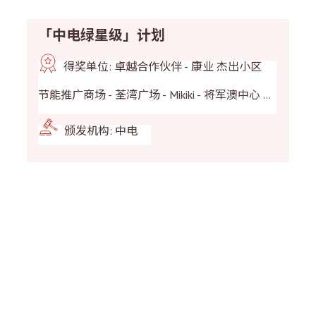
「中电绿星级」计划
得奖单位: 卓越合作伙伴 - 康业 杰出小区
节能推广商场 - 荃湾广场 - Mikiki - 将军澳中心 -
西沙GO PARK 创新节能推广屋苑 - Wetland
颁发机构: 中电
Seasons Bay - Wetland Seasons Park - 东环 - 清
水湾半岛