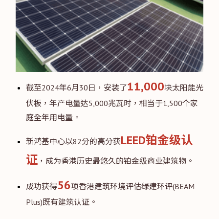
11,000
截至2024年6月30日，安装了
块太阳能光
伏板，年产电量达5,000兆瓦时，相当于1,500个家
庭全年用电量。
LEED铂金级认
新鸿基中心以82分的高分获
证
，成为香港历史最悠久的铂金级商业建筑物。
56
成功获得
项香港建筑环境评估绿建环评(BEAM
Plus)既有建筑认证。