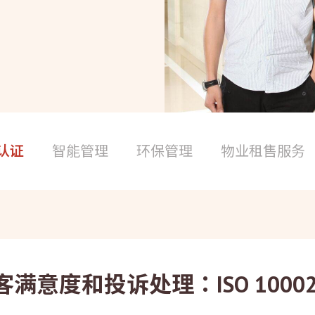
认证
智能管理
环保管理
物业租售服务
客满意度和投诉处理：ISO 1000