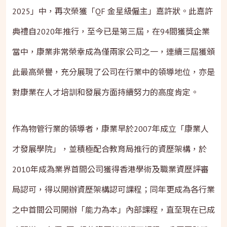
2025」中，再次榮獲「QF 金星級僱主」嘉許狀。此嘉許
典禮自2020年推行，至今已是第三屆，在94間獲獎企業
當中，康業非常榮幸成為僅兩家公司之一，連續三屆獲頒
此最高榮譽，充分展現了公司在行業中的領導地位，亦是
對康業在人才培訓和發展方面持續努力的高度肯定。
作為物管行業的領導者，康業早於2007年成立「康業人
才發展學院」，並積極配合教育局推行的資歷架構，於
2010年成為業界首間公司獲得香港學術及職業資歷評審
局認可，得以開辦資歷架構認可課程；同年更成為各行業
之中首間公司開辦「能力為本」內部課程，直至現在已成