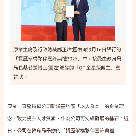
康業主席及行政總裁鄺正煒(圖右)於9月16日舉行的
「資歷架構夥伴嘉許典禮2025」中，接受由教育局
局長蔡若蓮博士(圖左)頒發的「QF 金星級僱主」嘉
許狀。
康業一直堅持母公司新鴻基地產「以人為本」的企業理
念，致力提升人才質素，作為公司可持續發展的基石。近
日，公司在教育局舉辦的「資歷架構夥伴嘉許典禮