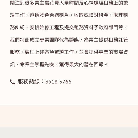
關注到很多業主需花費大量時間及心神處理租務上的繁
瑣工作，包括物色合適租戶，收取或追討租金，處理租
務糾紛，安排維修工程及提交租務資料予政府部門等，
我們特此成立專業團隊代為籌謀，為業主提供租務託管
服務，處理上述各項繁瑣工作，並會提供專業的市場資
訊，令業主掌握先機，獲得最大的潛在回報。
服務熱線：3518 3766